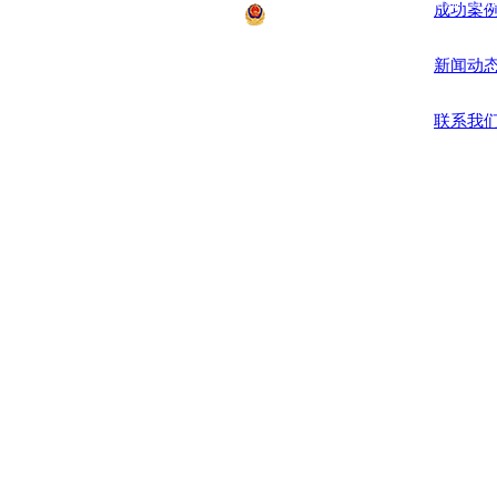
地址：杭州市萧山区
成功案
浙公网安备12008700号 Co
新闻动
联系我