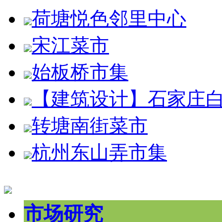
荷塘悦色邻里中心
宋江菜市
始板桥市集
【建筑设计】石家庄
转塘南街菜市
杭州东山弄市集
市场研究