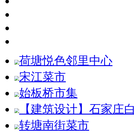
荷塘悦色邻里中心
宋江菜市
始板桥市集
【建筑设计】石家庄
转塘南街菜市