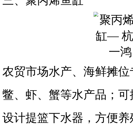
三、聚丙烯鱼缸
农贸市场水产、海鲜摊位
鳖、虾、蟹等水产品；可
设计提篮下水器，方便养