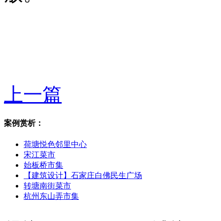
上一篇
案例赏析：
荷塘悦色邻里中心
宋江菜市
始板桥市集
【建筑设计】石家庄白佛民生广场
转塘南街菜市
杭州东山弄市集