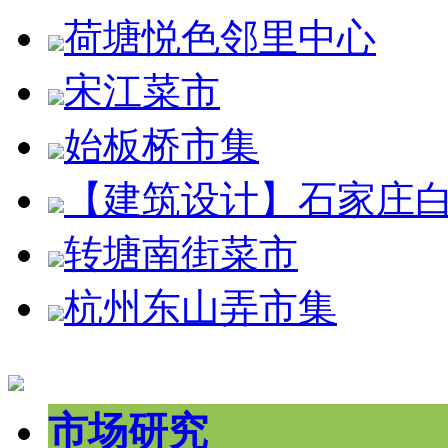
荷塘悦色邻里中心
宋江菜市
始板桥市集
【建筑设计】石家庄
转塘南街菜市
杭州东山弄市集
市场研究