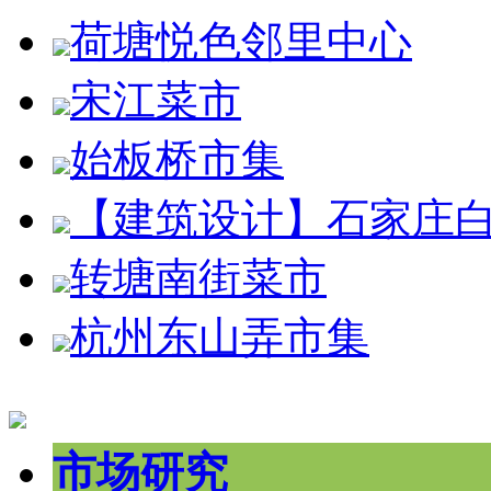
荷塘悦色邻里中心
宋江菜市
始板桥市集
【建筑设计】石家庄
转塘南街菜市
杭州东山弄市集
市场研究