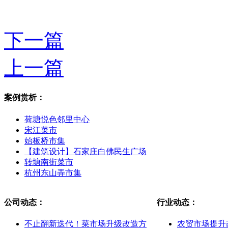
下一篇
上一篇
案例赏析：
荷塘悦色邻里中心
宋江菜市
始板桥市集
【建筑设计】石家庄白佛民生广场
转塘南街菜市
杭州东山弄市集
公司动态：
行业动态：
不止翻新迭代！菜市场升级改造方
农贸市场提升